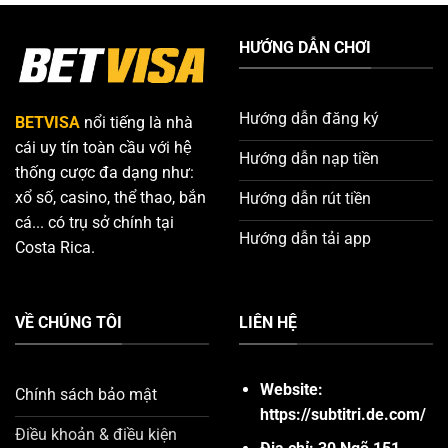
HƯỚNG DẪN CHƠI
Hướng dẫn đăng ký
BETVISA
nổi tiếng là nhà
cái uy tín toàn cầu với hệ
Hướng dẫn nạp tiền
thống cược đa dạng như:
xổ số, casino, thể thao, bắn
Hướng dẫn rút tiền
cá... có trụ sở chính tại
Hướng dẫn tải app
Costa Rica.
VỀ CHÚNG TÔI
LIÊN HỆ
Website:
Chính sách bảo mật
https://subtitri.de.com/
Điều khoản & điều kiện