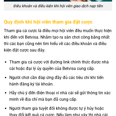
Điều khoản và điều kiện khi hội viên giao dịch nạp tiền
Quy định khi hội viên tham gia đặt cược
Tham gia cá cược là điều mọi hội viên đều muốn thực hiện
khi đến với Betvisa. Nhằm tạo ra sân chơi công bằng nhất
thì các bạn cũng nên tìm hiểu về các điều khoản và điều
kiện đặt cược sau đây.
Tham gia cá cược với đường link chính thức được nhà
cái hoặc đại lý ủy quyền của Betvisa cung cấp.
Người chơi cần đáp ứng đầy đủ các tiêu chí khi tiến
hành đăng ký tài khoản.
Hãy chú ý đến điện thoại vì nhà cái sẽ gửi thông tin xác
minh về địa chỉ mà bạn đã cung cấp.
Người tham gia tuyệt đối không được tự ý hủy hoặc
thay đổi kết quả cá cược. Nếu làm như vậy thì nhà cái