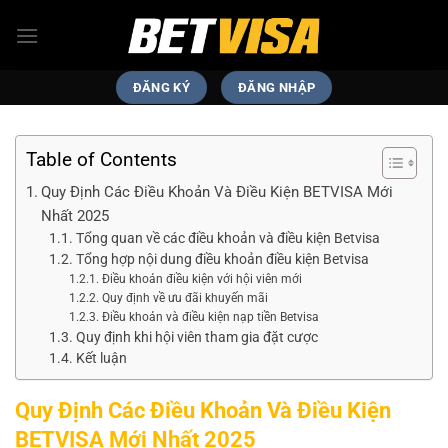
Bỏ
qua
nội
dung
ĐĂNG KÝ
ĐĂNG NHẬP
Table of Contents
Quy Định Các Điều Khoản Và Điều Kiện BETVISA Mới
Nhất 2025
Tổng quan về các điều khoản và điều kiện Betvisa
Tổng hợp nội dung điều khoản điều kiện Betvisa
Điều khoản điều kiện với hội viên mới
Quy định về ưu đãi khuyến mãi
Điều khoản và điều kiện nạp tiền Betvisa
Quy định khi hội viên tham gia đặt cược
Kết luận
Quy Định Các Điều Khoản Và Điều Kiện
BETVISA Mới Nhất 2025