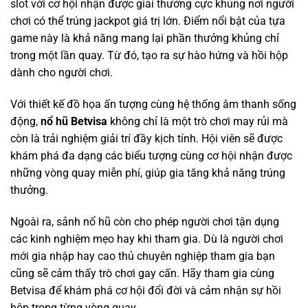
slot với cơ hội nhận được giải thưởng cực khủng nơi người
chơi có thể trúng jackpot giá trị lớn. Điểm nổi bật của tựa
game này là khả năng mang lại phần thưởng khủng chỉ
trong một lần quay. Từ đó, tạo ra sự hào hứng và hồi hộp
dành cho người chơi.
Với thiết kế đồ họa ấn tượng cùng hệ thống âm thanh sống
động,
nổ hũ Betvisa
không chỉ là một trò chơi may rủi mà
còn là trải nghiệm giải trí đầy kịch tính. Hội viên sẽ được
khám phá đa dạng các biểu tượng cùng cơ hội nhận được
những vòng quay miễn phí, giúp gia tăng khả năng trúng
thưởng.
Ngoài ra, sảnh nổ hũ còn cho phép người chơi tận dụng
các kinh nghiệm mẹo hay khi tham gia. Dù là người chơi
mới gia nhập hay cao thủ chuyên nghiệp tham gia bạn
cũng sẽ cảm thấy trò chơi gay cấn. Hãy tham gia cùng
Betvisa để khám phá cơ hội đổi đời và cảm nhận sự hồi
hộp trong từng vòng quay.