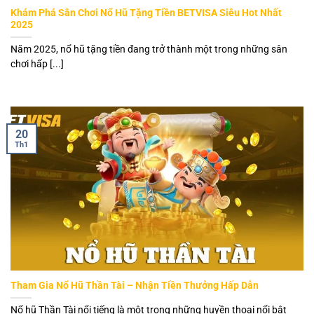
Khám Phá Sân Chơi Nổ Hũ Tặng Tiền BETVISA Siêu Hot Nhất
2025
Năm 2025, nổ hũ tặng tiền đang trở thành một trong những sân
chơi hấp [...]
20
Th1
Tham Gia Nổ Hũ Thần Tài – Nhận Tiền Thưởng Hấp Dẫn
Nổ hũ Thần Tài nổi tiếng là một trong những huyền thoại nổi bật