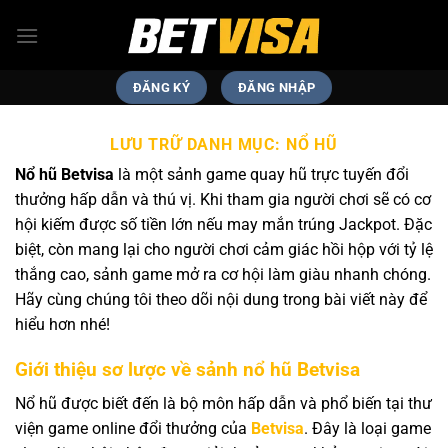
Bỏ
qua
nội
dung
ĐĂNG KÝ
ĐĂNG NHẬP
LƯU TRỮ DANH MỤC:
NỔ HŨ
Nổ hũ Betvisa
là một sảnh game quay hũ trực tuyến đổi
thưởng hấp dẫn và thú vị. Khi tham gia người chơi sẽ có cơ
hội kiếm được số tiền lớn nếu may mắn trúng Jackpot. Đặc
biệt, còn mang lại cho người chơi cảm giác hồi hộp với tỷ lệ
thắng cao, sảnh game mở ra cơ hội làm giàu nhanh chóng.
Hãy cùng chúng tôi theo dõi nội dung trong bài viết này để
hiểu hơn nhé!
Giới thiệu sơ lược về sảnh nổ hũ Betvisa
Nổ hũ được biết đến là bộ môn hấp dẫn và phổ biến tại thư
viện game online đổi thưởng của
Betvisa
. Đây là loại game