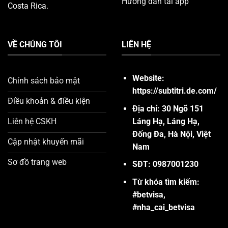
Hướng dẫn tải app
Costa Rica.
VỀ CHÚNG TÔI
LIÊN HỆ
Website:
Chính sách bảo mật
https://subtitri.de.com/
Điều khoản & điều kiện
Địa chỉ:
30 Ngõ 151
Láng Hạ, Láng Hạ,
Liên hệ CSKH
Đống Đa, Hà Nội, Việt
Cập nhật khuyến mãi
Nam
Sơ đồ trang web
SĐT: 0987001230
Từ khóa tìm kiếm:
#betvisa,
#nha_cai_betvisa